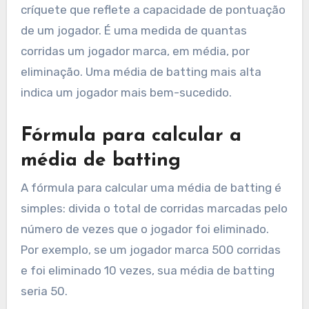
críquete que reflete a capacidade de pontuação
de um jogador. É uma medida de quantas
corridas um jogador marca, em média, por
eliminação. Uma média de batting mais alta
indica um jogador mais bem-sucedido.
Fórmula para calcular a
média de batting
A fórmula para calcular uma média de batting é
simples: divida o total de corridas marcadas pelo
número de vezes que o jogador foi eliminado.
Por exemplo, se um jogador marca 500 corridas
e foi eliminado 10 vezes, sua média de batting
seria 50.