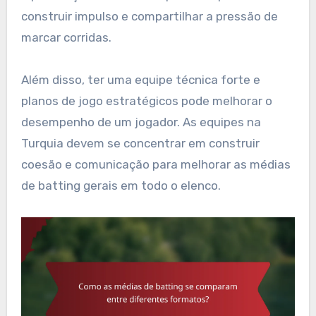
construir impulso e compartilhar a pressão de
marcar corridas.
Além disso, ter uma equipe técnica forte e
planos de jogo estratégicos pode melhorar o
desempenho de um jogador. As equipes na
Turquia devem se concentrar em construir
coesão e comunicação para melhorar as médias
de batting gerais em todo o elenco.