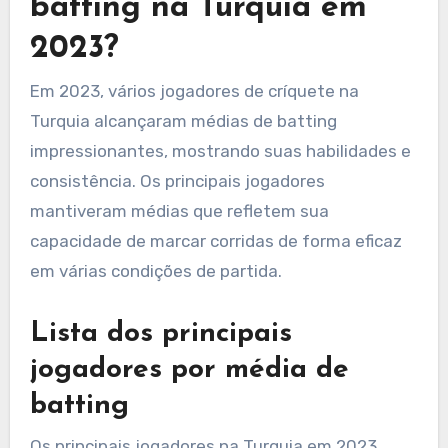
batting na Turquia em
2023?
Em 2023, vários jogadores de críquete na
Turquia alcançaram médias de batting
impressionantes, mostrando suas habilidades e
consistência. Os principais jogadores
mantiveram médias que refletem sua
capacidade de marcar corridas de forma eficaz
em várias condições de partida.
Lista dos principais
jogadores por média de
batting
Os principais jogadores na Turquia em 2023