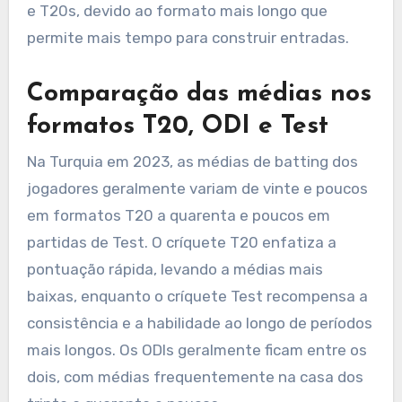
e T20s, devido ao formato mais longo que
permite mais tempo para construir entradas.
Comparação das médias nos
formatos T20, ODI e Test
Na Turquia em 2023, as médias de batting dos
jogadores geralmente variam de vinte e poucos
em formatos T20 a quarenta e poucos em
partidas de Test. O críquete T20 enfatiza a
pontuação rápida, levando a médias mais
baixas, enquanto o críquete Test recompensa a
consistência e a habilidade ao longo de períodos
mais longos. Os ODIs geralmente ficam entre os
dois, com médias frequentemente na casa dos