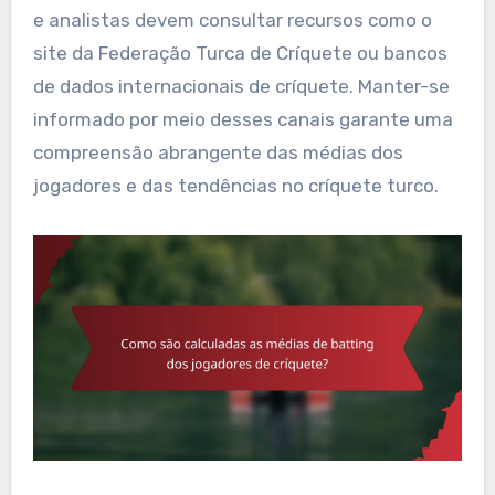
e analistas devem consultar recursos como o
site da Federação Turca de Críquete ou bancos
de dados internacionais de críquete. Manter-se
informado por meio desses canais garante uma
compreensão abrangente das médias dos
jogadores e das tendências no críquete turco.