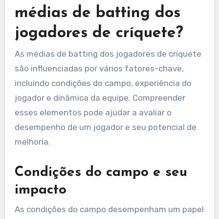
médias de batting dos
jogadores de críquete?
As médias de batting dos jogadores de críquete
são influenciadas por vários fatores-chave,
incluindo condições do campo, experiência do
jogador e dinâmica da equipe. Compreender
esses elementos pode ajudar a avaliar o
desempenho de um jogador e seu potencial de
melhoria.
Condições do campo e seu
impacto
As condições do campo desempenham um papel