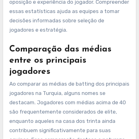
oposição e experiência do jogador. Compreender
essas estatísticas ajuda as equipes a tomar
decisões informadas sobre seleção de
jogadores e estratégia.
Comparação das médias
entre os principais
jogadores
Ao comparar as médias de batting dos principais
jogadores na Turquia, alguns nomes se
destacam. Jogadores com médias acima de 40
são frequentemente considerados de elite,
enquanto aqueles na casa dos trinta ainda
contribuem significativamente para suas