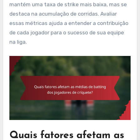
mantém uma taxa de strike mais baixa, mas se
destaca na acumulação de corridas. Avaliar
essas métricas ajuda a entender a contribuição
de cada jogador para o sucesso de sua equipe
na liga.
Quais fatores afetam as