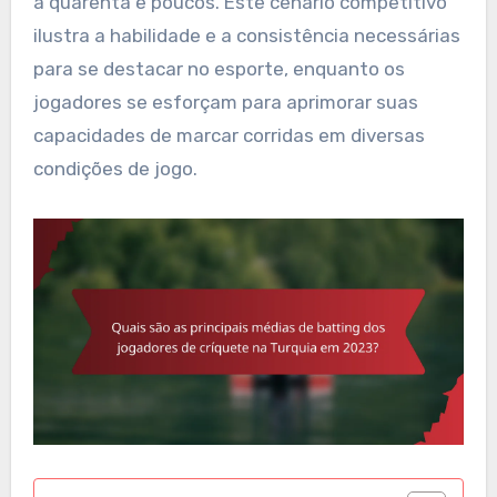
a quarenta e poucos. Este cenário competitivo
ilustra a habilidade e a consistência necessárias
para se destacar no esporte, enquanto os
jogadores se esforçam para aprimorar suas
capacidades de marcar corridas em diversas
condições de jogo.