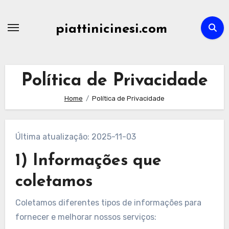
Skip
to
piattinicinesi.com
content
Política de Privacidade
Home
Política de Privacidade
Última atualização: 2025-11-03
1) Informações que
coletamos
Coletamos diferentes tipos de informações para
fornecer e melhorar nossos serviços: