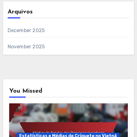
Arquivos
December 2025
November 2025
You Missed
Estatísticas e Médias de Críquete no Vietnã