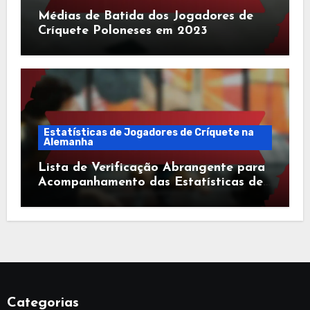
Médias de Batida dos Jogadores de
Críquete Poloneses em 2023
Estatísticas de Jogadores de Críquete na
Alemanha
Lista de Verificação Abrangente para
Acompanhamento das Estatísticas de
Jogadores de Críquete na Alemanha
Categorias