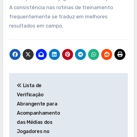
A consistência nas rotinas de treinamento
frequentemente se traduz em melhores
resultados em campo.
Post
Lista de
navigation
Verificação
Abrangente para
Acompanhamento
das Médias dos
Jogadores no