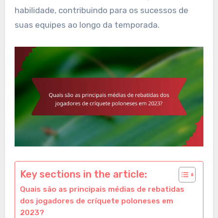
habilidade, contribuindo para os sucessos de
suas equipes ao longo da temporada.
Key sections in the article:
Quais são as principais médias de rebatidas
dos jogadores de críquete poloneses em
2023?