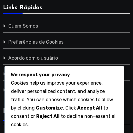
Links Rápidos
Quem Somos
Preferências de Cookies
Acordo com o usuário
Contate-nos
We respect your privacy
Cookies help us improve your experience,
Informativa sobre a privacidade
deliver personalized content, and analyze
traffic. You can choose which cookies to allow
by clicking
Customize
. Click
Accept All
to
Language
consent or
Reject All
to decline non-essential
cookies.