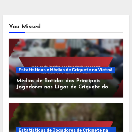
You Missed
Estatísticas e Médias de Críquete no Vietnã
Médias de Batidas dos Principais
Jogadores nas Ligas de Críquete do
Vietnã
Estatísticas de Jogadores de Críquete na