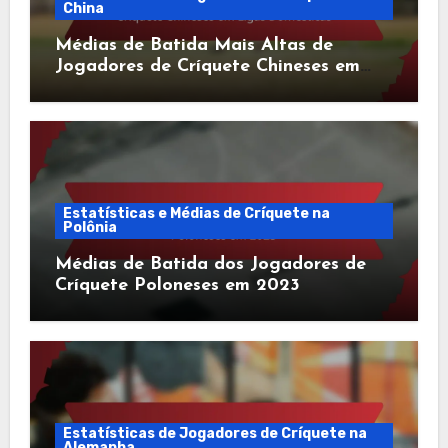
China
Médias de Batida Mais Altas de
Jogadores de Críquete Chineses em
Ligas Domésticas
Estatísticas e Médias de Críquete na
Polônia
Médias de Batida dos Jogadores de
Críquete Poloneses em 2023
Estatísticas de Jogadores de Críquete na
Alemanha