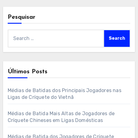
Pesquisar
Search
for:
Últimos Posts
Médias de Batidas dos Principais Jogadores nas
Ligas de Críquete do Vietnã
Médias de Batida Mais Altas de Jogadores de
Críquete Chineses em Ligas Domésticas
Médias de Batida dos Jogadores de Críquete