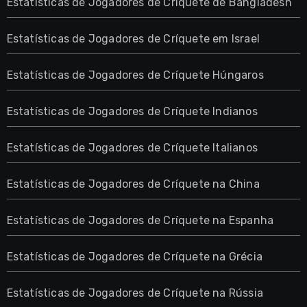
Estatísticas de Jogadores de Críquete de Bangladesh
Estatísticas de Jogadores de Críquete em Israel
Estatísticas de Jogadores de Críquete Húngaros
Estatísticas de Jogadores de Críquete Indianos
Estatísticas de Jogadores de Críquete Italianos
Estatísticas de Jogadores de Críquete na China
Estatísticas de Jogadores de Críquete na Espanha
Estatísticas de Jogadores de Críquete na Grécia
Estatísticas de Jogadores de Críquete na Rússia