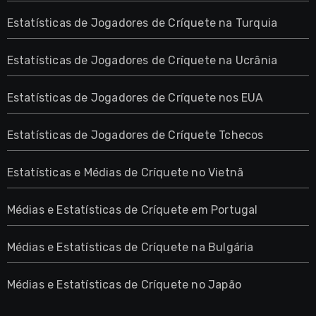
Estatísticas de Jogadores de Críquete na Turquia
Estatísticas de Jogadores de Críquete na Ucrânia
Estatísticas de Jogadores de Críquete nos EUA
Estatísticas de Jogadores de Críquete Tchecos
Estatísticas e Médias de Críquete no Vietnã
Médias e Estatísticas de Críquete em Portugal
Médias e Estatísticas de Críquete na Bulgária
Médias e Estatísticas de Críquete no Japão