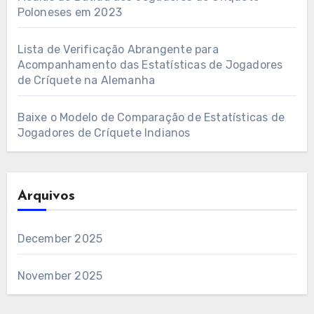
Poloneses em 2023
Lista de Verificação Abrangente para
Acompanhamento das Estatísticas de Jogadores
de Críquete na Alemanha
Baixe o Modelo de Comparação de Estatísticas de
Jogadores de Críquete Indianos
Arquivos
December 2025
November 2025