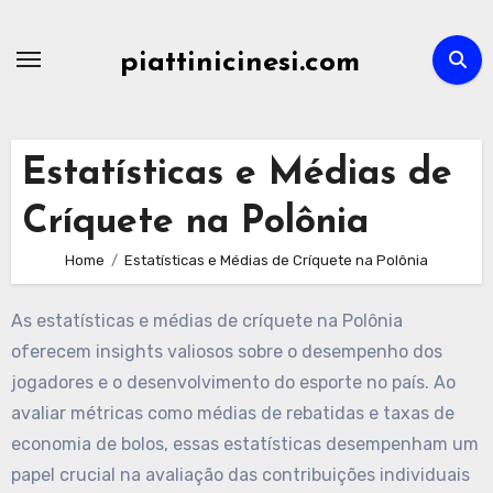
Skip
to
piattinicinesi.com
content
Estatísticas e Médias de
Críquete na Polônia
Home
Estatísticas e Médias de Críquete na Polônia
As estatísticas e médias de críquete na Polônia
oferecem insights valiosos sobre o desempenho dos
jogadores e o desenvolvimento do esporte no país. Ao
avaliar métricas como médias de rebatidas e taxas de
economia de bolos, essas estatísticas desempenham um
papel crucial na avaliação das contribuições individuais