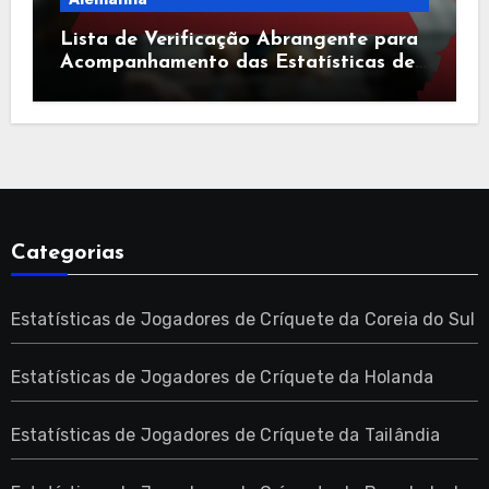
Lista de Verificação Abrangente para
Acompanhamento das Estatísticas de
Jogadores de Críquete na Alemanha
Categorias
Estatísticas de Jogadores de Críquete da Coreia do Sul
Estatísticas de Jogadores de Críquete da Holanda
Estatísticas de Jogadores de Críquete da Tailândia