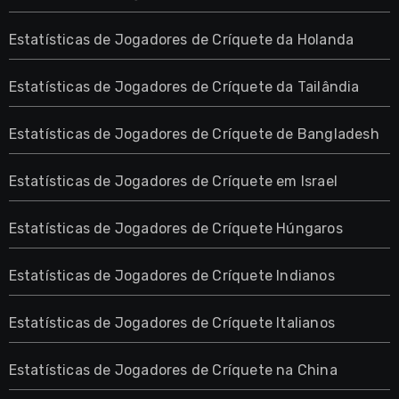
Estatísticas de Jogadores de Críquete da Holanda
Estatísticas de Jogadores de Críquete da Tailândia
Estatísticas de Jogadores de Críquete de Bangladesh
Estatísticas de Jogadores de Críquete em Israel
Estatísticas de Jogadores de Críquete Húngaros
Estatísticas de Jogadores de Críquete Indianos
Estatísticas de Jogadores de Críquete Italianos
Estatísticas de Jogadores de Críquete na China