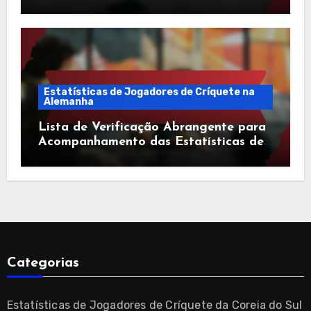
Estatísticas de Jogadores de Críquete na
Alemanha
Lista de Verificação Abrangente para
Acompanhamento das Estatísticas de
Jogadores de Críquete na Alemanha
Categorias
Estatísticas de Jogadores de Críquete da Coreia do Sul