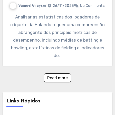
Samuel Grayson
26/11/2025
No Comments
Analisar as estatísticas dos jogadores de
críquete da Holanda requer uma compreensão
abrangente dos principais métricas de
desempenho, incluindo médias de batting e
bowling, estatísticas de fielding e indicadores
de…
Read more
Links Rápidos