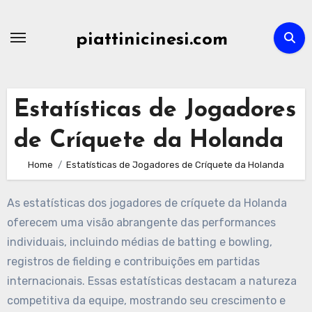
Skip
to
piattinicinesi.com
content
Estatísticas de Jogadores
de Críquete da Holanda
Home
Estatísticas de Jogadores de Críquete da Holanda
As estatísticas dos jogadores de críquete da Holanda
oferecem uma visão abrangente das performances
individuais, incluindo médias de batting e bowling,
registros de fielding e contribuições em partidas
internacionais. Essas estatísticas destacam a natureza
competitiva da equipe, mostrando seu crescimento e