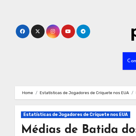
Skip
to
content
Con
Home
Estatísticas de Jogadores de Críquete nos EUA
Estatísticas de Jogadores de Críquete nos EUA
Médias de Batida dos