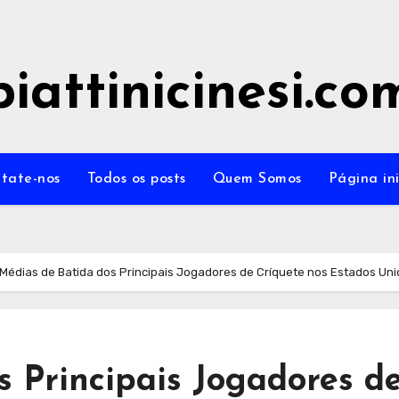
piattinicinesi.co
tate-nos
Todos os posts
Quem Somos
Página ini
Médias de Batida dos Principais Jogadores de Críquete nos Estados Un
 Principais Jogadores d