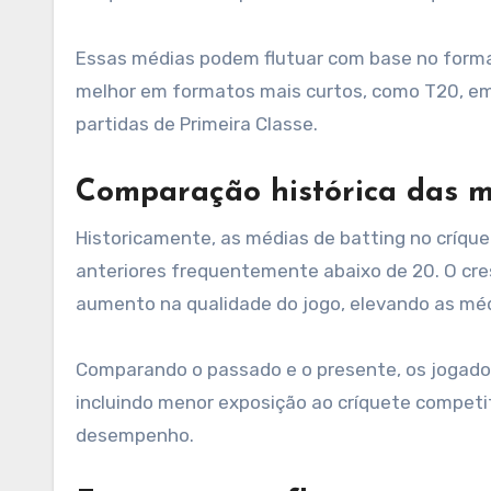
Essas médias podem flutuar com base no forma
melhor em formatos mais curtos, como T20, e
partidas de Primeira Classe.
Comparação histórica das m
Historicamente, as médias de batting no críqu
anteriores frequentemente abaixo de 20. O cr
aumento na qualidade do jogo, elevando as méd
Comparando o passado e o presente, os jogador
incluindo menor exposição ao críquete competi
desempenho.