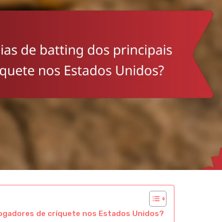
 jogadores de críquete nos Estados Unidos?