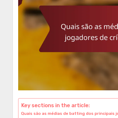
Key sections in the article:
Quais são as médias de batting dos principais