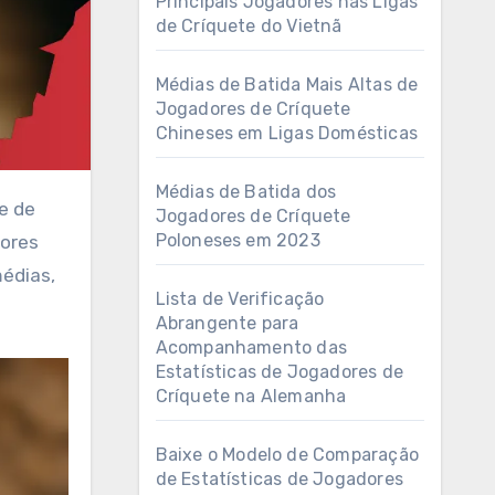
Principais Jogadores nas Ligas
de Críquete do Vietnã
Médias de Batida Mais Altas de
Jogadores de Críquete
Chineses em Ligas Domésticas
Médias de Batida dos
Jogadores de Críquete
Poloneses em 2023
tores
médias,
Lista de Verificação
Abrangente para
Acompanhamento das
Estatísticas de Jogadores de
Críquete na Alemanha
Baixe o Modelo de Comparação
de Estatísticas de Jogadores