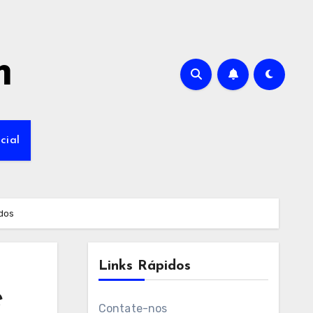
m
cial
idos
Links Rápidos
e
Contate-nos