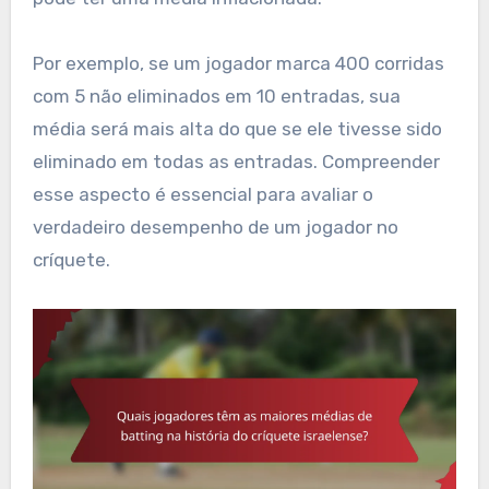
Por exemplo, se um jogador marca 400 corridas
com 5 não eliminados em 10 entradas, sua
média será mais alta do que se ele tivesse sido
eliminado em todas as entradas. Compreender
esse aspecto é essencial para avaliar o
verdadeiro desempenho de um jogador no
críquete.