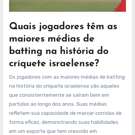
Quais jogadores têm as
maiores médias de
batting na história do
críquete israelense?
Os jogadores com as maiores médias de batting
na história do críquete israelense são aqueles
que consistentemente se saíram bem em
partidas ao longo dos anos. Suas médias
refletem sua capacidade de marcar corridas de
forma eficaz, demonstrando suas habilidades
em um esporte que tem crescido em