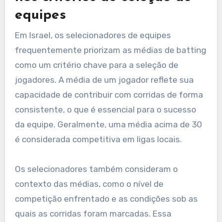
equipes
Em Israel, os selecionadores de equipes
frequentemente priorizam as médias de batting
como um critério chave para a seleção de
jogadores. A média de um jogador reflete sua
capacidade de contribuir com corridas de forma
consistente, o que é essencial para o sucesso
da equipe. Geralmente, uma média acima de 30
é considerada competitiva em ligas locais.
Os selecionadores também consideram o
contexto das médias, como o nível de
competição enfrentado e as condições sob as
quais as corridas foram marcadas. Essa