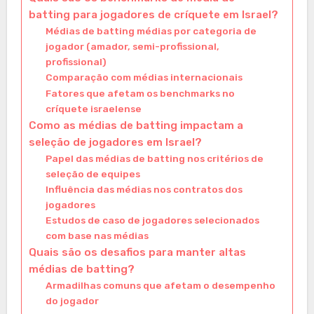
batting para jogadores de críquete em Israel?
Médias de batting médias por categoria de
jogador (amador, semi-profissional,
profissional)
Comparação com médias internacionais
Fatores que afetam os benchmarks no
críquete israelense
Como as médias de batting impactam a
seleção de jogadores em Israel?
Papel das médias de batting nos critérios de
seleção de equipes
Influência das médias nos contratos dos
jogadores
Estudos de caso de jogadores selecionados
com base nas médias
Quais são os desafios para manter altas
médias de batting?
Armadilhas comuns que afetam o desempenho
do jogador