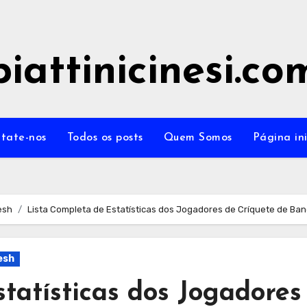
piattinicinesi.co
tate-nos
Todos os posts
Quem Somos
Página ini
esh
Lista Completa de Estatísticas dos Jogadores de Críquete de Ba
esh
tatísticas dos Jogadores