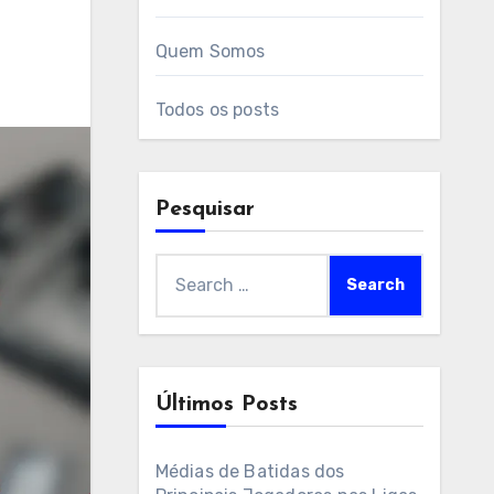
Quem Somos
Todos os posts
Pesquisar
Search
for:
Últimos Posts
Médias de Batidas dos