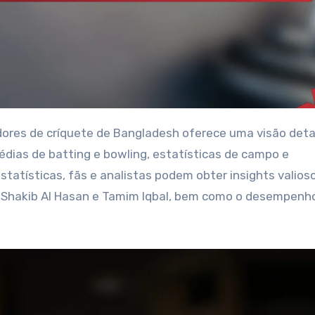
dias de batting e bowling, estatísticas de campo e
estatísticas, fãs e analistas podem obter insights valios
o Shakib Al Hasan e Tamim Iqbal, bem como o desempenho