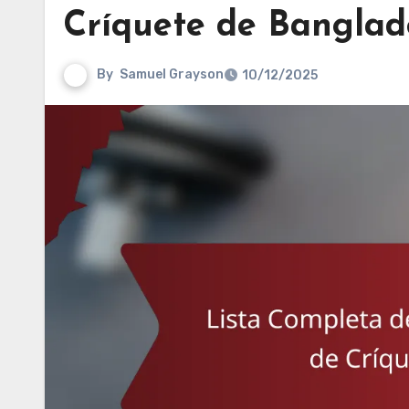
Críquete de Banglad
By
Samuel Grayson
10/12/2025