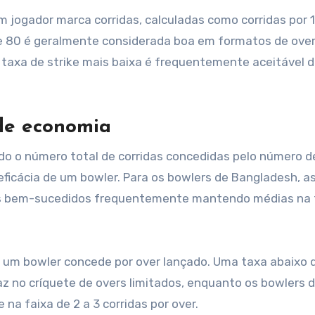
m jogador marca corridas, calculadas como corridas por 
de 80 é geralmente considerada boa em formatos de ove
 taxa de strike mais baixa é frequentemente aceitável 
de economia
do o número total de corridas concedidas pelo número d
ficácia de um bowler. Para os bowlers de Bangladesh, a
s bem-sucedidos frequentemente mantendo médias na 
um bowler concede por over lançado. Uma taxa abaixo 
az no críquete de overs limitados, enquanto os bowlers 
a faixa de 2 a 3 corridas por over.