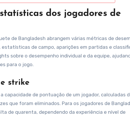
statísticas dos jogadores de
ríquete de Bangladesh abrangem várias métricas de dese
, estatísticas de campo, aparições em partidas e classif
ghts sobre o desempenho individual e da equipe, ajudan
es para o jogo.
e strike
 a capacidade de pontuação de um jogador, calculadas d
ezes que foram eliminados. Para os jogadores de Banglad
lta de quarenta, dependendo da experiência e nível de