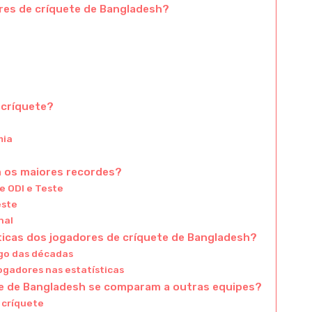
ores de críquete de Bangladesh?
 críquete?
mia
m os maiores recordes?
e ODI e Teste
este
nal
sticas dos jogadores de críquete de Bangladesh?
ngo das décadas
gadores nas estatísticas
te de Bangladesh se comparam a outras equipes?
 críquete